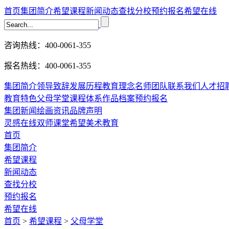
首页
集团简介
希望课程
新闻动态
查找分校
预约报名
希望在线
咨询热线：400-0061-355
报名热线：400-0061-355
集团简介
领导致辞
发展历程
教育理念
名师团队
联系我们
人才招
教育特色
父母学堂
课程体系
作品档案
预约报名
集团新闻
绘画资讯
品牌声明
灵感在线
双师课堂
希望美术教育
首页
集团简介
希望课程
新闻动态
查找分校
预约报名
希望在线
首页
>
希望课程
>
父母学堂