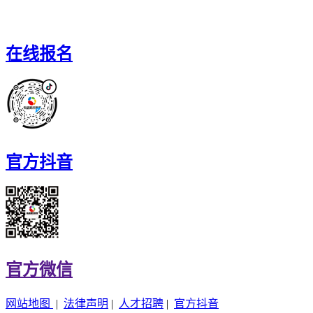
在线报名
官方抖音
官方微信
网站地图
|
法律声明
|
人才招聘
|
官方抖音