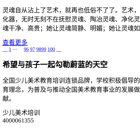
灵魂自从沾上了艺术，就再也低俗不了了。艺术，
化器，无时无刻不在抚慰灵魂、陶冶灵魂、净化灵
魂干净、高贵；她让灵魂简静、明媚；她让灵魂如一.
查看更多
1
···
96
97
98
99
100
希望与孩子一起勾勒蔚蓝的天空
全国少儿美术教育培训连锁品牌，学校积极倡导的
育理念，为普及与推动全国美术教育事业的发展做
献。
少儿美术培训
4000061355