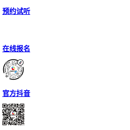
预约试听
在线报名
官方抖音