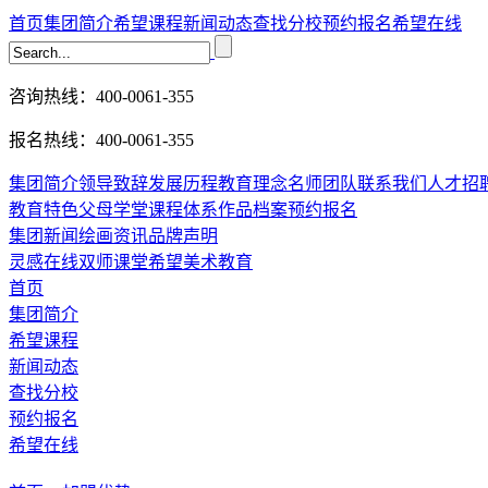
首页
集团简介
希望课程
新闻动态
查找分校
预约报名
希望在线
咨询热线：400-0061-355
报名热线：400-0061-355
集团简介
领导致辞
发展历程
教育理念
名师团队
联系我们
人才招
教育特色
父母学堂
课程体系
作品档案
预约报名
集团新闻
绘画资讯
品牌声明
灵感在线
双师课堂
希望美术教育
首页
集团简介
希望课程
新闻动态
查找分校
预约报名
希望在线