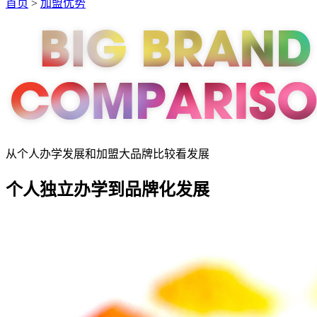
首页
>
加盟优势
从个人办学发展和加盟大品牌比较看发展
个人独立办学到品牌化发展