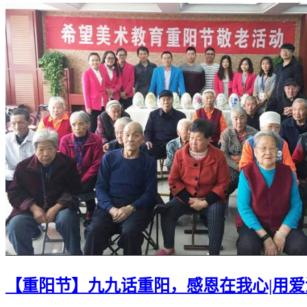
【重阳节】九九话重阳，感恩在我心|用爱温