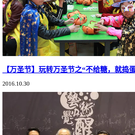
【万圣节】玩转万圣节之“不给糖，就捣蛋
2016.10.30