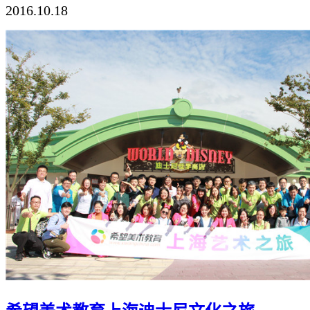
2016.10.18