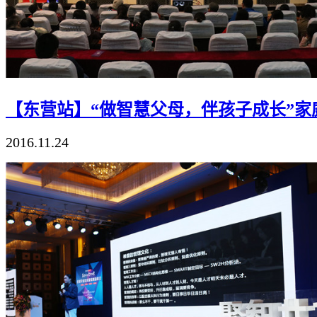
【东营站】“做智慧父母，伴孩子成长”家庭教
2016.11.24