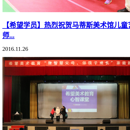
【希望学员】热烈祝贺马蒂斯美术馆儿童
师...
2016.11.26