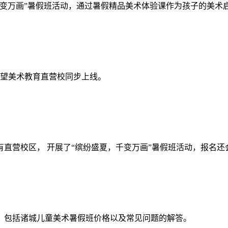
变万画”暑假班活动，通过暑假精品美术体验课作为孩子的美术启
希望美术教育直营校同步上线。
营校区， 开展了“缤纷盛夏，千变万画”暑假班活动，报名还会
，包括诸城儿童美术暑假班价格以及常见问题的解答。