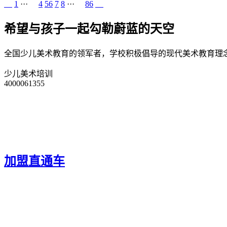
1
···
4
5
6
7
8
···
86
希望与孩子一起勾勒蔚蓝的天空
全国少儿美术教育的领军者，学校积极倡导的现代美术教育理
少儿美术培训
4000061355
加盟直通车