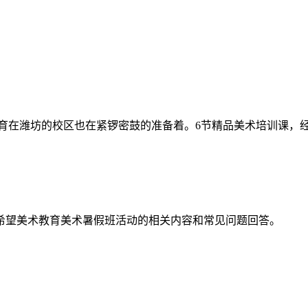
育在潍坊的校区也在紧锣密鼓的准备着。6节精品美术培训课，经过
希望美术教育美术暑假班活动的相关内容和常见问题回答。