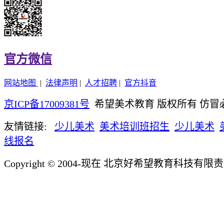
官方微信
网站地图
|
法律声明
|
人才招聘
|
官方抖音
京ICP备17009381号
希望美术教育 版权所有 仿冒
友情链接:
少儿美术
美术培训班招生
少儿美术
线报名
Copyright © 2004-现在 北京好希望教育科技有