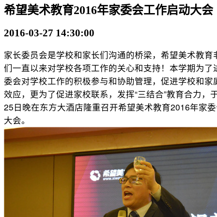
希望美术教育2016年家委会工作启动大会
2016-03-27 14:30:00
家长委员会是学校和家长们沟通的桥梁，希望美术教育
们一直以来对学校各项工作的关心和支持！本学期为了
委会对学校工作的积极参与和协助管理，促进学校和家
效应，
更为了促进家校联系，发挥“三结合”教育合力，
25日晚在东方大酒店隆重召开希望美术教育2016年家
大会。