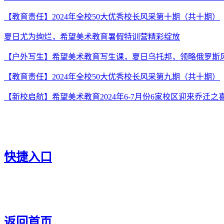
【教育责任】2024年全校50大优秀校长风采第十期（共十期）
夏日尤为绚烂，希望美术教育暑假特训营精彩绽放
【户外写生】希望美术教育写生课，夏日乌托邦，领略俄罗斯
【教育责任】2024年全校50大优秀校长风采第九期（共十期）
【新校启航】希望美术教育2024年6-7月份6家校区迎来乔迁之
快捷入口
返回首页