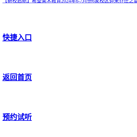
【新校启航】希望美术教育2024年6-7月份6家校区迎来乔迁之
快捷入口
返回首页
预约试听