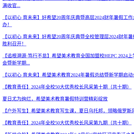
满收官...
【以初心 育未来】好希望20周年庆典暨高层2024财年暑假工
办！
【以初心 育未来】好希望20周年庆典暨全校管理层2024财年
胜利召开！
【追根溯源·笃行不怠】希望美术教育全国加盟校HEPC 2024
会暨新学期...
【以初心 育未来】希望美术教育2024年暑假总结暨新学期启
【教育责任】2024年全校50大优秀校长风采第十期（共十期）
夏日尤为绚烂，希望美术教育暑假特训营精彩绽放
【户外写生】希望美术教育写生课，夏日乌托邦，领略俄罗斯
【教育责任】2024年全校50大优秀校长风采第九期（共十期）