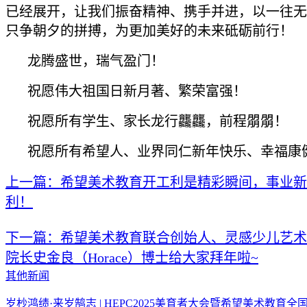
已经展开，让我们振奋精神、携手并进，以一往无
只争朝夕的拼搏，为更加美好的未来砥砺前行！
龙腾盛世，瑞气盈门！
祝愿伟大祖国日新月著、繁荣富强！
祝愿所有学生、家长龙行龘龘，前程朤朤！
祝愿所有希望人、业界同仁新年快乐、幸福康
上一篇：希望美术教育开工利是精彩瞬间，事业新
利！
下一篇：希望美术教育联合创始人、灵感少儿艺术
院长史金良（Horace）博士给大家拜年啦~
其他新闻
岁杪鸿绩·来岁鹄志 | HEPC2025美育者大会暨希望美术教育