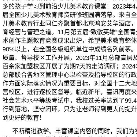
多的孩子学习到前沿少儿美术教育课堂！2023年
届全国少儿美术教育师资研修班圆满落幕。来自全
儿美术教育行业同仁齐聚首都北京鸿安艾华酒店，
育经营与管理之道。11月第五届“致敬英雄”全国
术创作主题教育竞赛成果出炉，希望美术教育整体
90%以上，在全国各级组织单位中成绩名列前茅
质量、督导校区工作开展，2023年11月总部高层
百余家加盟校区开展了为期7天的走访调研；2024
总部联合各地区管理中心以检查及指导校区的行政
作方面实际落实情况为重要目标，对全国十二大地区
营校区，进行逐校区督导。临近新年，喜讯再度来袭
社会艺术水平等级考试中，我校过关率达到了99.4%·
行到落地，坚守闭环，只为让老师得到更大的提升
到更好的教育！
不断精进教学、丰富课堂内容的同时，我们为