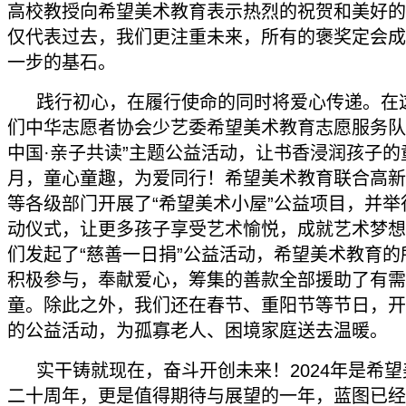
高校教授向希望美术教育表示热烈的祝贺和美好的
仅代表过去，我们更注重未来，所有的褒奖定会成
一步的基石。
践行初心，在履行使命的同时将爱心传递。在
们中华志愿者协会少艺委希望美术教育志愿服务队
中国·亲子共读”主题公益活动，让书香浸润孩子的
月，童心童趣，为爱同行！希望美术教育联合高新
等各级部门开展了“希望美术小屋”公益项目，并举
动仪式，让更多孩子享受艺术愉悦，成就艺术梦想
们发起了“慈善一日捐”公益活动，希望美术教育的
积极参与，奉献爱心，筹集的善款全部援助了有需
童。除此之外，我们还在春节、重阳节等节日，开
的公益活动，为孤寡老人、困境家庭送去温暖。
实干铸就现在，奋斗开创未来！2024年是希
二十周年，更是值得期待与展望的一年，蓝图已经