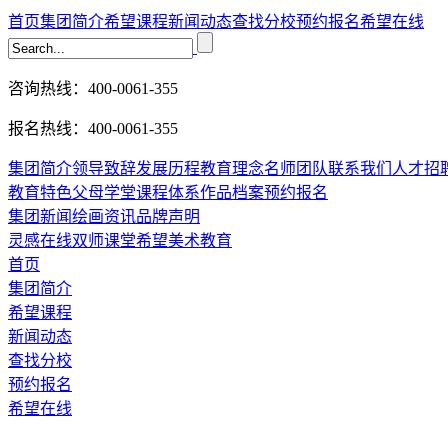
首页
集团简介
希望课程
新闻动态
查找分校
预约报名
希望在线
咨询热线：400-0061-355
报名热线：400-0061-355
集团简介
领导致辞
发展历程
教育理念
名师团队
联系我们
人才招
教育特色
父母学堂
课程体系
作品档案
预约报名
集团新闻
绘画资讯
品牌声明
灵感在线
双师课堂
希望美术教育
首页
集团简介
希望课程
新闻动态
查找分校
预约报名
希望在线