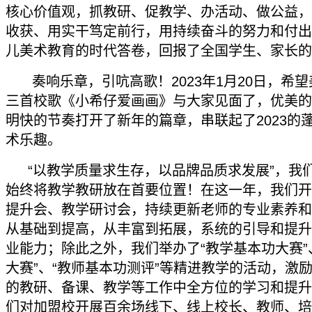
核心价值观，抓教研、促教学、办活动、做公益，
收获、用实干笃定前行，用持续奋斗的努力和付出
儿美术教育的时代答卷，回报了全国学生、家长的
奏响乐章，引吭高歌！2023年1月20日，希
三首校歌《小希仔爱画画》与大家见面了，优美的
明快的节奏打开了新年的篇章，串联起了2023的
术乐趣。
“以教学质量求生存，以品牌品质求发展”，我
始终将教学教研放在首要位置！在这一年，我们开
提升会、教学研讨会，持续更新老师的专业素养和
从基础到提高，从丰富到拓展，系统的引导和提升
业能力；除此之外，我们举办了“教学基本功大赛”
大赛”、“教师基本功测评”等精进教学的活动，激
的教研、备课、教学等工作中全方位的学习和提升
们对加盟校开展百余场线下、线上校长、教师、培