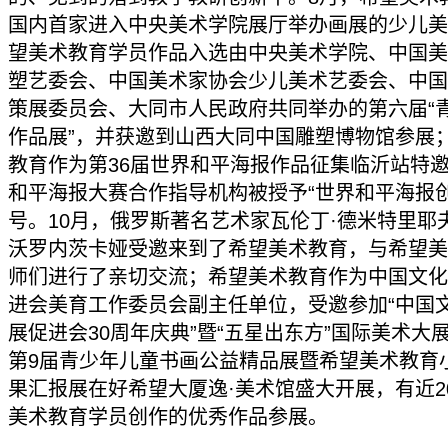
国内首家进入中央美术学院展厅举办画展的少儿美
望美术教育学员作品入选由中央美术学院、中国美
塑艺委会、中国美术家协会少儿美术艺委会、中国
策展委员会、大同市人民政府共同举办的第六届“
作品展”，并获邀到山西大同中国雕塑博物馆参展
教育作为第36届世界和平海报作品征集临沂站特
和平海报大赛合作指导机构被授予“世界和平海报创
号。10月，俄罗斯著名艺术家瓦伦丁·德米特里耶夫
沃罗内茨卡娅受邀来到了希望美术教育，与希望美
师们进行了亲切交流；希望美术教育作为中国文化
进会美育工作委员会副主任单位，受邀参加“中国
展促进会30周年庆典”暨“五星出东方”国际美术大展
第9届青少年儿童书画公益精品展暨希望美术教育
果汇报展在好希望大厦逸·美术馆盛大开展，有近20
美术教育学员创作的优秀作品参展。