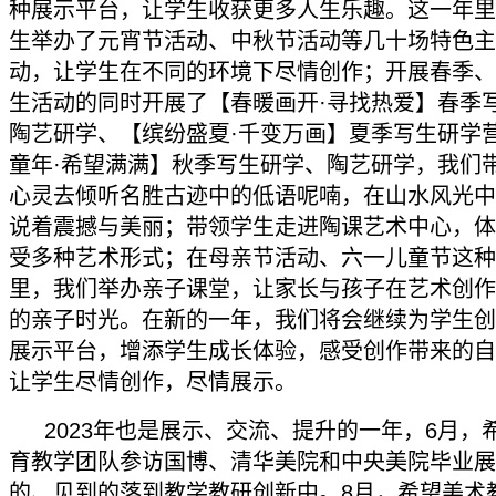
种展示平台，让学生收获更多人生乐趣。这一年里
生举办了元宵节活动、中秋节活动等几十场特色主
动，让学生在不同的环境下尽情创作；开展春季、
生活动的同时开展了【春暖画开·寻找热爱】春季
陶艺研学、【缤纷盛夏·千变万画】夏季写生研学
童年·希望满满】秋季写生研学、陶艺研学，我们
心灵去倾听名胜古迹中的低语呢喃，在山水风光中
说着震撼与美丽；带领学生走进陶课艺术中心，体
受多种艺术形式；在母亲节活动、六一儿童节这种
里，我们举办亲子课堂，让家长与孩子在艺术创作
的亲子时光。在新的一年，我们将会继续为学生创
展示平台，增添学生成长体验，感受创作带来的自
让学生尽情创作，尽情展示。
2023年也是展示、交流、提升的一年，6月，
育教学团队参访国博、清华美院和中央美院毕业展
的、见到的落到教学教研创新中。8月，希望美术