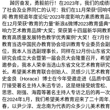
踔厉奋发，勇毅前行！在2023年，我们的成
了社会及业界同仁的认可：我们在11月荣获“回响
闻·教育频道年度论坛“2023年度影响力素质教育品
在12月荣获“教育的力量”新浪&微博2023教育盛典
响力艺术教育品牌”大奖；荣获第十四届新华网教育论
教育高质量发展特色教学优秀案例”大奖！在7月
教育当选中国民办教育协会培训教育专业委员会副
位，我本人当选副理事长，同样在12月份山东省
研究会成立大会暨第一届会员大会隆重召开，希望
邀参会，我本人荣幸当选山东省文化艺术教育研究
长。希望美术教育联合创始人、灵感少儿艺术教育
史金良（Horace）博士在今年受邀走进《品质中
厅接受著名主持人朱迅专访，这是继接受姚雪松、
思思、刚强、海霞等著名主持人专访之后的再一次
在2024年1月，我们希望美术教育迎来了二十周
春，以尹少淳、龙念南为代表的众多少儿美术教育