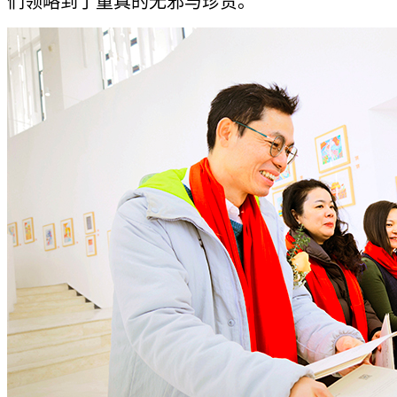
们领略到了童真的无邪与珍贵。