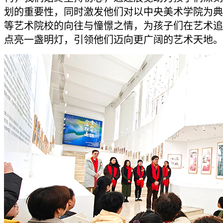
划的重要性，同时激发他们对以中央美术学院为典
等艺术院校的向往与憧憬之情，为孩子们在艺术追
点亮一盏明灯，引领他们迈向更广阔的艺术天地。