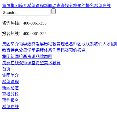
首页
集团简介
希望课程
新闻动态
查找分校
预约报名
希望在线
咨询热线：400-0061-355
报名热线：400-0061-355
集团简介
领导致辞
发展历程
教育理念
名师团队
联系我们
人才招
教育特色
父母学堂
课程体系
作品档案
预约报名
集团新闻
绘画资讯
品牌声明
灵感在线
双师课堂
希望美术教育
首页
集团简介
希望课程
新闻动态
查找分校
预约报名
希望在线