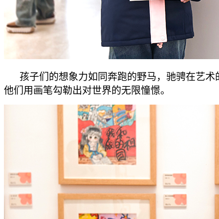
孩子们的想象力如同奔跑的野马，驰骋在艺术
他们用画笔勾勒出对世界的无限憧憬。