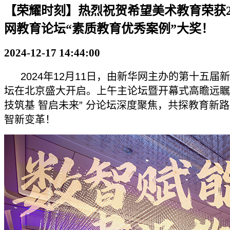
【荣耀时刻】热烈祝贺希望美术教育荣获20
网教育论坛“素质教育优秀案例”大奖！
2024-12-17 14:44:00
2024年12月11日，由新华网主办的第十五届
坛在北京盛大开启。上午主论坛暨开幕式高瞻远瞩，
技筑基 智启未来” 分论坛深度聚焦，共探教育新
智新变革！