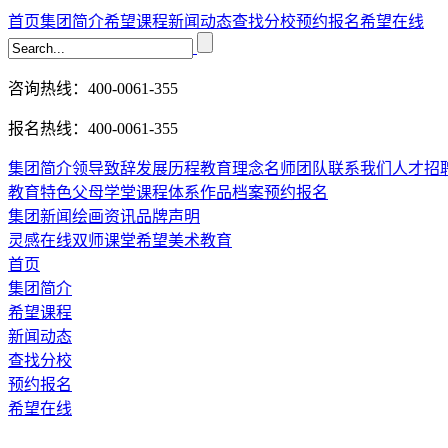
首页
集团简介
希望课程
新闻动态
查找分校
预约报名
希望在线
咨询热线：400-0061-355
报名热线：400-0061-355
集团简介
领导致辞
发展历程
教育理念
名师团队
联系我们
人才招
教育特色
父母学堂
课程体系
作品档案
预约报名
集团新闻
绘画资讯
品牌声明
灵感在线
双师课堂
希望美术教育
首页
集团简介
希望课程
新闻动态
查找分校
预约报名
希望在线