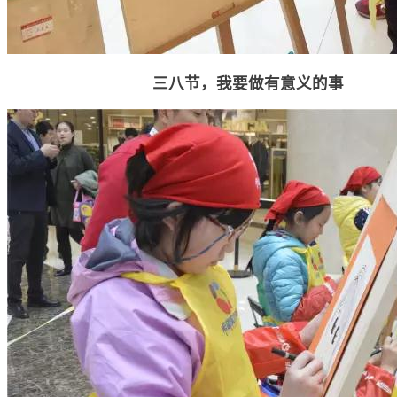
三八节，我要做有意义的事