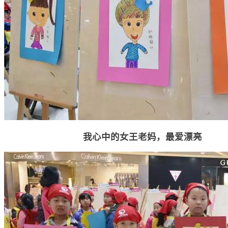
我心中的女王老妈，最爱漂亮