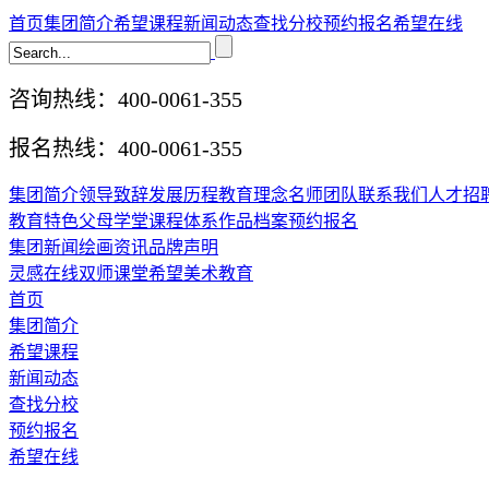
首页
集团简介
希望课程
新闻动态
查找分校
预约报名
希望在线
咨询热线：400-0061-355
报名热线：400-0061-355
集团简介
领导致辞
发展历程
教育理念
名师团队
联系我们
人才招
教育特色
父母学堂
课程体系
作品档案
预约报名
集团新闻
绘画资讯
品牌声明
灵感在线
双师课堂
希望美术教育
首页
集团简介
希望课程
新闻动态
查找分校
预约报名
希望在线