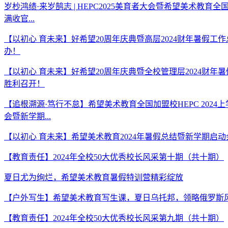
岁杪鸿绩·来岁鹄志 | HEPC2025美育者大会暨希望美术教育
满收官...
【以初心 育未来】好希望20周年庆典暨高层2024财年暑假工
办！
【以初心 育未来】好希望20周年庆典暨全校管理层2024财年
胜利召开！
【追根溯源·笃行不怠】希望美术教育全国加盟校HEPC 2024
会暨新学期...
【以初心 育未来】希望美术教育2024年暑假总结暨新学期启
【教育责任】2024年全校50大优秀校长风采第十期（共十期）
夏日尤为绚烂，希望美术教育暑假特训营精彩绽放
【户外写生】希望美术教育写生课，夏日乌托邦，领略俄罗斯
【教育责任】2024年全校50大优秀校长风采第九期（共十期）