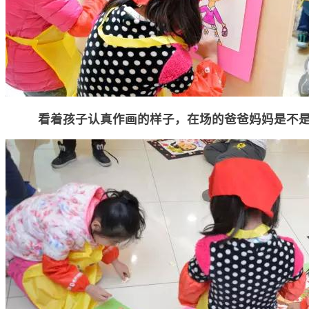
看着孩子认真作画的样子，在场的爸爸妈妈是不