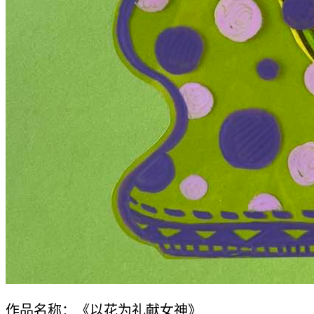
作品名称：《以花为礼献女神》