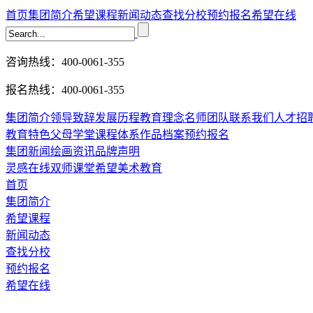
首页
集团简介
希望课程
新闻动态
查找分校
预约报名
希望在线
咨询热线：400-0061-355
报名热线：400-0061-355
集团简介
领导致辞
发展历程
教育理念
名师团队
联系我们
人才招
教育特色
父母学堂
课程体系
作品档案
预约报名
集团新闻
绘画资讯
品牌声明
灵感在线
双师课堂
希望美术教育
首页
集团简介
希望课程
新闻动态
查找分校
预约报名
希望在线