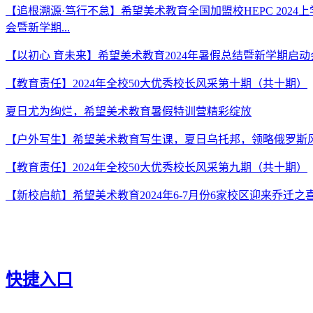
【追根溯源·笃行不怠】希望美术教育全国加盟校HEPC 2024
会暨新学期...
【以初心 育未来】希望美术教育2024年暑假总结暨新学期启
【教育责任】2024年全校50大优秀校长风采第十期（共十期）
夏日尤为绚烂，希望美术教育暑假特训营精彩绽放
【户外写生】希望美术教育写生课，夏日乌托邦，领略俄罗斯
【教育责任】2024年全校50大优秀校长风采第九期（共十期）
【新校启航】希望美术教育2024年6-7月份6家校区迎来乔迁之
快捷入口