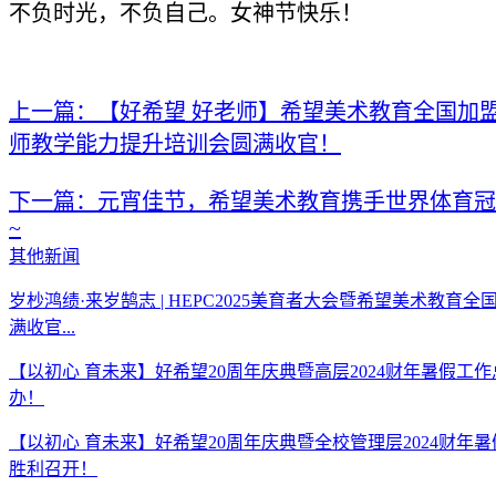
不负时光，不负自己。女神节快乐！
上一篇：【好希望 好老师】希望美术教育全国加盟校
师教学能力提升培训会圆满收官！
下一篇：元宵佳节，希望美术教育携手世界体育冠
~
其他新闻
岁杪鸿绩·来岁鹄志 | HEPC2025美育者大会暨希望美术教育
满收官...
【以初心 育未来】好希望20周年庆典暨高层2024财年暑假工
办！
【以初心 育未来】好希望20周年庆典暨全校管理层2024财年
胜利召开！