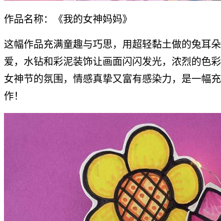
作品名称：《我的女神妈妈》
这幅作品充满童趣与巧思，用超轻黏土做的兔耳朵
爱，水钻和彩泥装饰让画面闪闪发光，浓烈的色彩传
女神节的氛围，情感真挚又富有感染力，是一幅充
作！