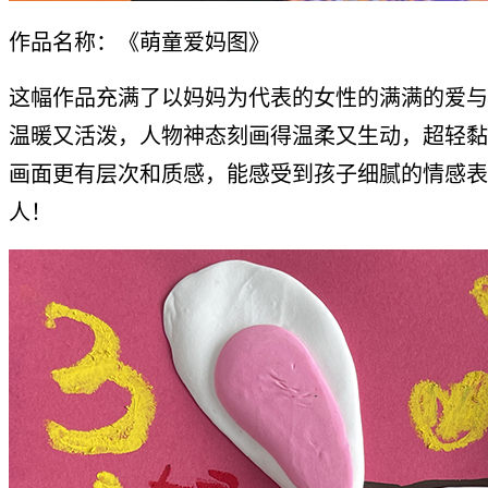
作品名称：《萌童爱妈图》
这幅作品充满了以妈妈为代表的女性的满满的爱与
温暖又活泼，人物神态刻画得温柔又生动，超轻黏
画面更有层次和质感，能感受到孩子细腻的情感表
人！