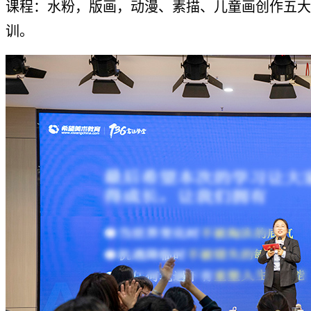
课程：水粉，版画，动漫、素描、儿童画创作五大
训。