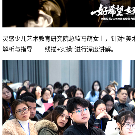
灵感少儿艺术教育研究院总监马萌女士，针对“美
解析与指导——线描+实操”进行深度讲解。