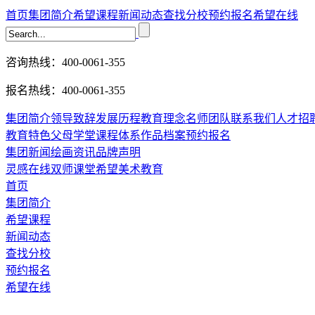
首页
集团简介
希望课程
新闻动态
查找分校
预约报名
希望在线
咨询热线：400-0061-355
报名热线：400-0061-355
集团简介
领导致辞
发展历程
教育理念
名师团队
联系我们
人才招
教育特色
父母学堂
课程体系
作品档案
预约报名
集团新闻
绘画资讯
品牌声明
灵感在线
双师课堂
希望美术教育
首页
集团简介
希望课程
新闻动态
查找分校
预约报名
希望在线