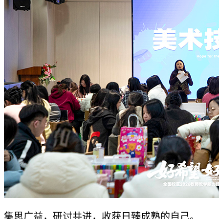
集思广益，研讨共进，收获日臻成熟的自己。